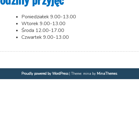
odziny przyjęć
Poniedziałek 9.00-13.00
Wtorek 9.00-13.00
Środa 12.00-17.00
Czwartek 9.00-13.00
Proudly powered by WordPress
|
Theme: mina by
MinaThemes
.